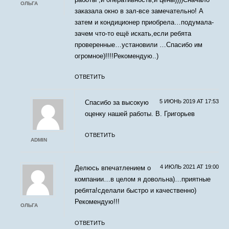
ОЛЬГА
заказала окно в зал-все замечательно! А
затем и кондиционер приобрела…подумала-
зачем что-то ещё искать,если ребята
проверенные…установили …Спасибо им
огромное)!!!!Рекомендую..)
ОТВЕТИТЬ
5 ИЮНЬ 2019 AT 17:53
Спасибо за высокую
оценку нашей работы. В. Григорьев
ОТВЕТИТЬ
ADMIN
4 ИЮЛЬ 2021 AT 19:00
Делюсь впечатлением о
компании…в целом я довольна)…приятные
ребята!сделали быстро и качественно)
Рекомендую!!!
ОЛЬГА
ОТВЕТИТЬ