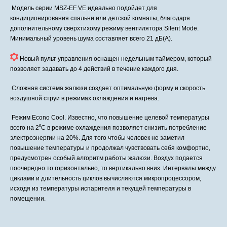
Модель серии MSZ-EF VE идеально подойдет для
кондиционирования спальни или детской комнаты, благодаря
дополнительному сверхтихому режиму вентилятора Silent Mode.
Минимальный уровень шума составляет всего 21 дБ(А).
Новый пульт управления оснащен недельным таймером, который
позволяет задавать до 4 действий в течение каждого дня.
Сложная система жалюзи создает оптимальную форму и скорость
воздушной струи в режимах охлаждения и нагрева.
Режим Econo Cool. Известно, что повышение целевой температуры
всего на 2⁰C в режиме охлаждения позволяет снизить потребление
электроэнергии на 20%. Для того чтобы человек не заметил
повышение температуры и продолжал чувствовать себя комфортно,
предусмотрен особый алгоритм работы жалюзи. Воздух подается
поочередно то горизонтально, то вертикально вниз. Интервалы между
циклами и длительность циклов вычисляются микропроцессором,
исходя из температуры испарителя и текущей температуры в
помещении.