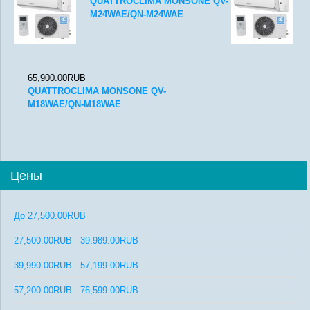
QUATTROCLIMA MONSONE QV-
M24WAE/QN-M24WAE
65,900.00RUB
QUATTROCLIMA MONSONE QV-
M18WAE/QN-M18WAE
Цены
До
27,500.00RUB
27,500.00RUB
-
39,989.00RUB
39,990.00RUB
-
57,199.00RUB
57,200.00RUB
-
76,599.00RUB