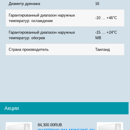
Диаметр дренажа
16
Гарантированный диапазон наружных
-10 … +46°C
температур: охлаждение
Гарантированный диапазон наружных
-15 … +24°C
температур: обогрев
WB
Страна производитель
Таиланд
Акции
84,300.00RUB