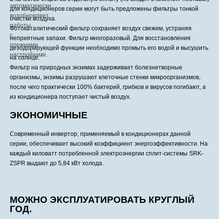
для кондиционеров серии могут быть предложены фильтры тонкой
очистки воздуха.
Фотокаталитический фильтр сохраняет воздух свежим, устраняя
неприятные запахи. Фильтр многоразовый. Для восстановления
дезодорирующей функции необходимо промыть его водой и высушить
на солнце.
Фильтр на природных энзимах задерживает болезнетворные
организмы, энзимы разрушают клеточные стенки микроорганизмов,
после чего практически 100% бактерий, грибков и вирусов погибают, а
из кондиционера поступает чистый воздух.
ЭКОНОМИЧНЫЕ
Современный инвертор, применяемый в кондиционерах данной
серии, обеспечивает высокий коэффициент энергоэффективности. На
каждый киловатт потребленной электроэнергии сплит-системы SRK-
ZSPR выдают до 5,84 кВт холода.
МОЖНО ЭКСПЛУАТИРОВАТЬ КРУГЛЫЙ
ГОД.