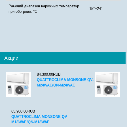
Рабочий диапазон наружных температур
-15°~24°
при обогреве, °С
Акции
84,300.00RUB
QUATTROCLIMA MONSONE QV-
M24WAE/QN-M24WAE
65,900.00RUB
QUATTROCLIMA MONSONE QV-
M18WAE/QN-M18WAE