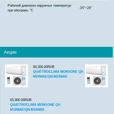
Рабочий диапазон наружных температур
-15°~24°
при обогреве, °С
Акции
84,300.00RUB
QUATTROCLIMA MONSONE QV-
M24WAE/QN-M24WAE
65,900.00RUB
QUATTROCLIMA MONSONE QV-
M18WAE/QN-M18WAE