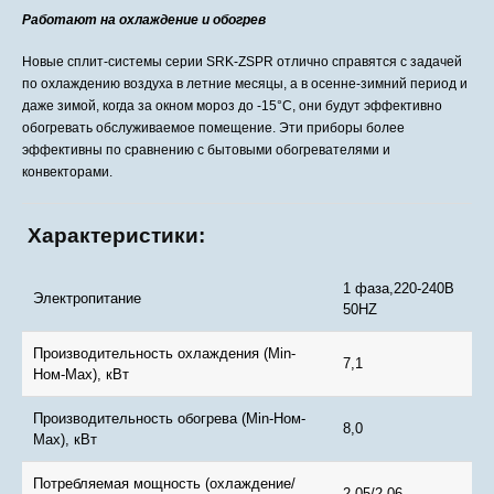
Работают на охлаждение и обогрев
Новые сплит-системы серии SRK-ZSPR отлично справятся с задачей
по охлаждению воздуха в летние месяцы, а в осенне-зимний период и
даже зимой, когда за окном мороз до -15°С, они будут эффективно
обогревать обслуживаемое помещение. Эти приборы более
эффективны по сравнению с бытовыми обогревателями и
конвекторами.
Характеристики:
1 фаза,220-240В
Электропитание
50HZ
Производительность охлаждения (Min-
7,1
Ном-Max), кВт
Производительность обогрева (Min-Ном-
8,0
Max), кВт
Потребляемая мощность (охлаждение/
2.05/2.06