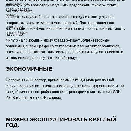
для кондиционеров серии могут быть предложены фильтры тонкой
очистки воздуха.
Фотокаталитический фильтр сохраняет воздух свежим, устраняя
неприятные запахи. Фильтр многоразовый. Для восстановления
дезодорирующей функции необходимо промыть его водой и высушить
на солнце.
Фильтр на природных энзимах задерживает болезнетворные
организмы, энзимы разрушают клеточные стенки микроорганизмов,
после чего практически 100% бактерий, грибков и вирусов погибают, а
из кондиционера поступает чистый воздух.
ЭКОНОМИЧНЫЕ
Современный инвертор, применяемый в кондиционерах данной
серии, обеспечивает высокий коэффициент энергоэффективности. На
каждый киловатт потребленной электроэнергии сплит-системы SRK-
ZSPR выдают до 5,84 кВт холода.
МОЖНО ЭКСПЛУАТИРОВАТЬ КРУГЛЫЙ
ГОД.