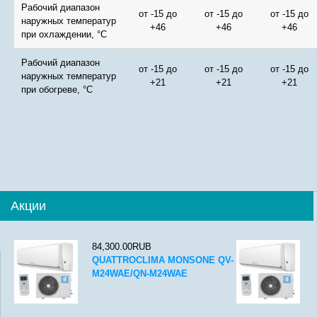
Рабочий диапазон
от -15 до
от -15 до
от -15 до
наружных температур
+46
+46
+46
при охлаждении, °С
Рабочий диапазон
от -15 до
от -15 до
от -15 до
наружных температур
+21
+21
+21
при обогреве, °С
Акции
84,300.00RUB
QUATTROCLIMA MONSONE QV-
M24WAE/QN-M24WAE