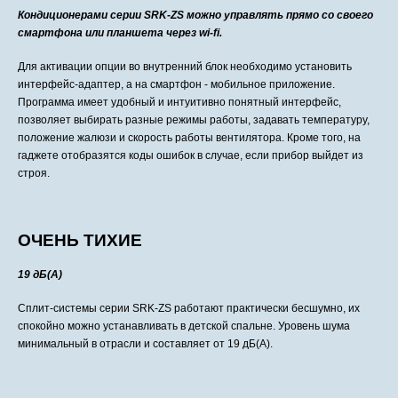
Кондиционерами серии SRK-ZS можно управлять прямо со своего
смартфона или планшета через wi-fi.
Для активации опции во внутренний блок необходимо установить
интерфейс-адаптер, а на смартфон - мобильное приложение.
Программа имеет удобный и интуитивно понятный интерфейс,
позволяет выбирать разные режимы работы, задавать температуру,
положение жалюзи и скорость работы вентилятора. Кроме того, на
гаджете отобразятся коды ошибок в случае, если прибор выйдет из
строя.
ОЧЕНЬ ТИХИЕ
19 дБ(А)
Сплит-системы серии SRK-ZS работают практически бесшумно, их
спокойно можно устанавливать в детской спальне. Уровень шума
минимальный в отрасли и составляет от 19 дБ(А).