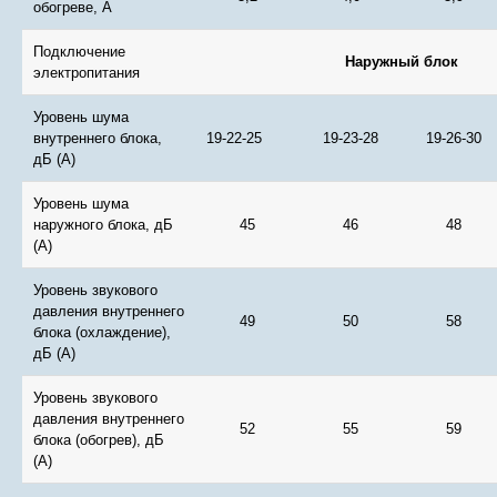
обогреве, А
Подключение
Наружный блок
электропитания
Уровень шума
внутреннего блока,
19-22-25
19-23-28
19-26-30
дБ (А)
Уровень шума
наружного блока, дБ
45
46
48
(А)
Уровень звукового
давления внутреннего
49
50
58
блока (охлаждение),
дБ (А)
Уровень звукового
давления внутреннего
52
55
59
блока (обогрев), дБ
(А)