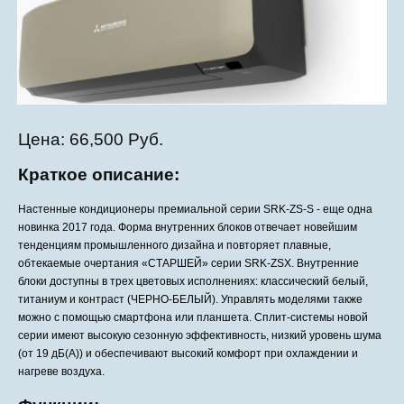
Цена:
66,500 Руб.
Краткое описание:
Настенные кондиционеры премиальной серии SRK-ZS-S - еще одна
новинка 2017 года. Форма внутренних блоков отвечает новейшим
тенденциям промышленного дизайна и повторяет плавные,
обтекаемые очертания «СТАРШЕЙ» серии SRK-ZSX. Внутренние
блоки доступны в трех цветовых исполнениях: классический белый,
титаниум и контраст (ЧЕРНО-БЕЛЫЙ). Управлять моделями также
можно с помощью смартфона или планшета. Сплит-системы новой
серии имеют высокую сезонную эффективность, низкий уровень шума
(от 19 дБ(А)) и обеспечивают высокий комфорт при охлаждении и
нагреве воздуха.