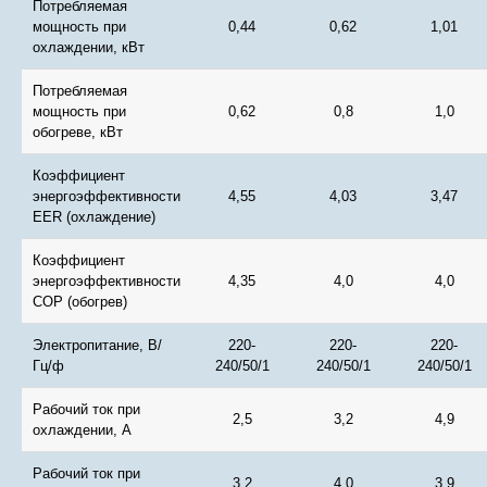
Потребляемая
мощность при
0,44
0,62
1,01
охлаждении, кВт
Потребляемая
мощность при
0,62
0,8
1,0
обогреве, кВт
Коэффициент
энергоэффективности
4,55
4,03
3,47
EER (охлаждение)
Коэффициент
энергоэффективности
4,35
4,0
4,0
COP (обогрев)
Электропитание, В/
220-
220-
220-
Гц/ф
240/50/1
240/50/1
240/50/1
Рабочий ток при
2,5
3,2
4,9
охлаждении, А
Рабочий ток при
3,2
4,0
3,9