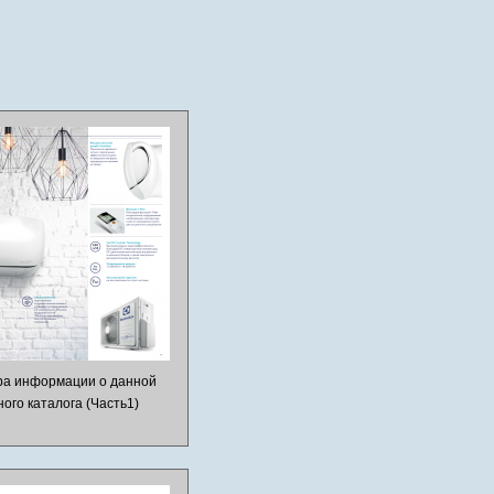
ра информации о данной
ого каталога (Часть1)