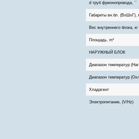
d труб фреонопровода, ´´
Габариты вн.бл. (ВхШхГ),
Вес внутреннего блока, кг
Площадь, m²
НАРУЖНЫЙ БЛОК
Диапазон температур (Наг
Диапазон температур (Ох
Хладагент
Электропитание, (V/Hz)