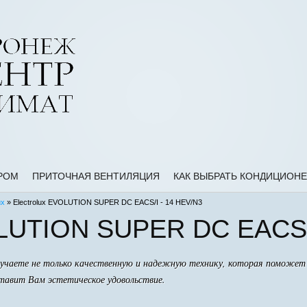
РОМ
ПРИТОЧНАЯ ВЕНТИЛЯЦИЯ
КАК ВЫБРАТЬ КОНДИЦИОНЕ
ux
» Electrolux EVOLUTION SUPER DC EACS/I - 14 HEV/N3
OLUTION SUPER DC EACS/
олучаете не только качественную и надежную технику, которая помож
ставит Вам эстетическое удовольствие.