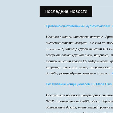
Последние Новости
Приточно-очистительный мультикомплекс Ba
Новинка в нашем интернет магазине. Бризер
системой очистки воздуха. Ссылка на товар:
airmaster/ 1) Фильтр грубой очистки HD Pr
воздух от самой крупной пыли, например, т
тонкой очистки класса F5 задерживает кр
например: пыль, пух, сажа, микроволокна 
до 90%; рекомендуемая замена – 1 раз в …
Поступление кондиционеров LG Mega Plus
Поступили в продажу инверторные сплит-
09EP. Стоимость от 23000 рублей. Гаранти
обновленный дизайн, очень низкий уровень 