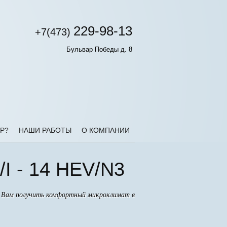
229-98-13
+7(473)
Бульвар Победы д. 8
Р?
НАШИ РАБОТЫ
О КОМПАНИИ
I - 14 HEV/N3
ет Вам получить комфортный микроклимат в