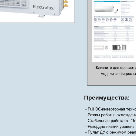
Кликните для просмот
модели с официальн
Преимущества:
- Full DC-инверторная техн
- Режим работы: охлаждени
- Стабильная работа от -15
- Рекордно низкий уровень
- Пульт ДУ с режимом реал