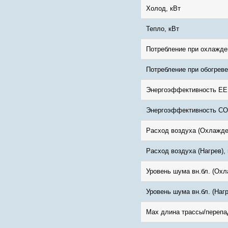
Холод, кВт
Тепло, кВт
Потребление при охлажде
Потребление при обогреве
Энергоэффективность EE
Энергоэффективность COP
Расход воздуха (Охлажден
Расход воздуха (Нагрев), 
Уровень шума вн.бл. (Охл
Уровень шума вн.бл. (Нагр
Max длина трассы/перепа