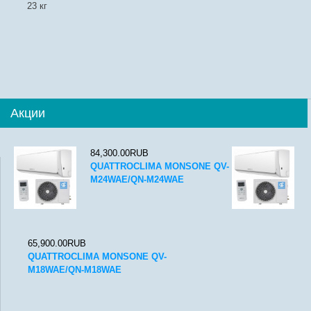
23 кг
Акции
84,300.00RUB
QUATTROCLIMA MONSONE QV-
M24WAE/QN-M24WAE
65,900.00RUB
QUATTROCLIMA MONSONE QV-
M18WAE/QN-M18WAE