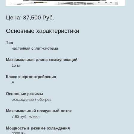
Цена:
37,500 Руб.
Основные характеристики
Тип
настенная сплит-система
Максимальная длина коммуникаций
15 м
Класс энергопотребления
A
Основные режимы
охлаждение / обогрев
Максимальный воздушный поток
7.83 куб. м/мин
Мощность в режиме охлаждения
2200 Вт