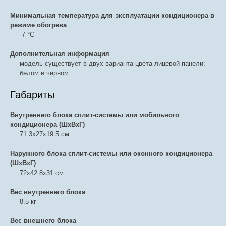
Минимальная температура для эксплуатации кондиционера в
режиме обогрева
-7 °С
Дополнительная информация
модель существует в двух варианта цвета лицевой панели:
белом и черном
Габариты
Внутреннего блока сплит-системы или мобильного
кондиционера (ШxВxГ)
71.3x27x19.5 см
Наружного блока сплит-системы или оконного кондиционера
(ШxВxГ)
72x42.8x31 см
Вес внутреннего блока
8.5 кг
Вес внешнего блока