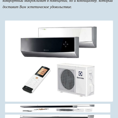
комфортный микроклимат в помещении, но и кондиционер, который
доставит Вам эстетическое удовольствие.