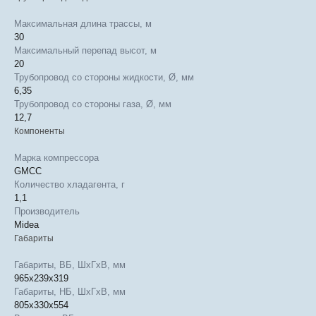
Максимальная длина трассы, м
30
Максимальный перепад высот, м
20
Трубопровод со стороны жидкости, Ø, мм
6,35
Трубопровод со стороны газа, Ø, мм
12,7
Компоненты
Марка компрессора
GMCC
Количество хладагента, г
1,1
Производитель
Midea
Габариты
Габариты, ВБ, ШхГхВ, мм
965x239x319
Габариты, НБ, ШхГхВ, мм
805x330x554