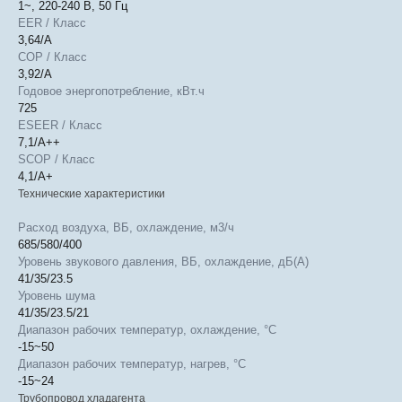
1~, 220-240 В, 50 Гц
EER / Класс
3,64/A
COP / Класс
3,92/A
Годовое энергопотребление, кВт.ч
725
ESEER / Класс
7,1/A++
SCOP / Класс
4,1/A+
Технические характеристики
Расход воздуха, ВБ, охлаждение, м3/ч
685/580/400
Уровень звукового давления, ВБ, охлаждение, дБ(А)
41/35/23.5
Уровень шума
41/35/23.5/21
Диапазон рабочих температур, охлаждение, °C
-15~50
Диапазон рабочих температур, нагрев, °C
-15~24
Трубопровод хладагента