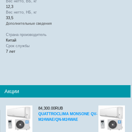
Вес нетто, ВБ, кг
12,3
Вес нетто, НБ, кг
33,5
Дополнительные сведения
Страна производитель
Китай
Срок службы
7 лет
Акции
84,300.00RUB
QUATTROCLIMA MONSONE QV-
M24WAE/QN-M24WAE