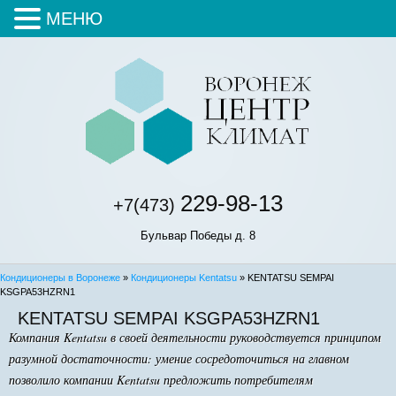
МЕНЮ
229-98-13
+7(473)
Бульвар Победы д. 8
Кондиционеры в Воронеже
»
Кондиционеры Kentatsu
» KENTATSU SEMPAI
KSGPA53HZRN1
KENTATSU SEMPAI KSGPA53HZRN1
Компания Kentatsu в своей деятельности руководствуется принципом
разумной достаточности: умение сосредоточиться на главном
позволило компании Kentatsu предложить потребителям