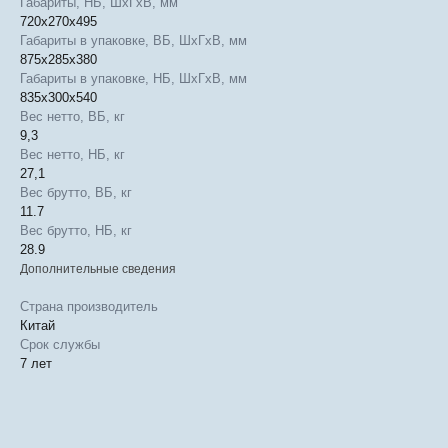
Габариты, НБ, ШхГхВ, мм
720x270x495
Габариты в упаковке, ВБ, ШхГхВ, мм
875x285x380
Габариты в упаковке, НБ, ШхГхВ, мм
835x300x540
Вес нетто, ВБ, кг
9,3
Вес нетто, НБ, кг
27,1
Вес брутто, ВБ, кг
11.7
Вес брутто, НБ, кг
28.9
Дополнительные сведения
Страна производитель
Китай
Срок службы
7 лет