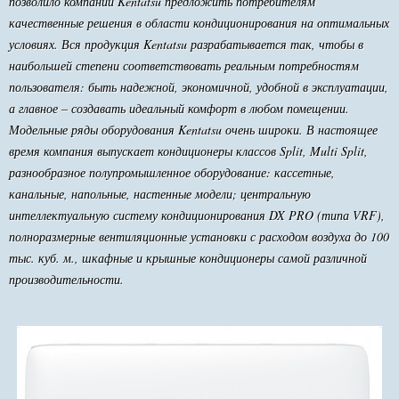
позволило компании Kentatsu предложить потребителям
качественные решения в области кондиционирования на оптимальных
условиях. Вся продукция Kentatsu разрабатывается так, чтобы в
наибольшей степени соответствовать реальным потребностям
пользователя: быть надежной, экономичной, удобной в эксплуатации,
а главное – создавать идеальный комфорт в любом помещении.
Модельные ряды оборудования Kentatsu очень широки. В настоящее
время компания выпускает кондиционеры классов Split, Multi Split,
разнообразное полупромышленное оборудование: кассетные,
канальные, напольные, настенные модели; центральную
интеллектуальную систему кондиционирования DX PRO (типа VRF),
полноразмерные вентиляционные установки с расходом воздуха до 100
тыс. куб. м., шкафные и крышные кондиционеры самой различной
производительности.