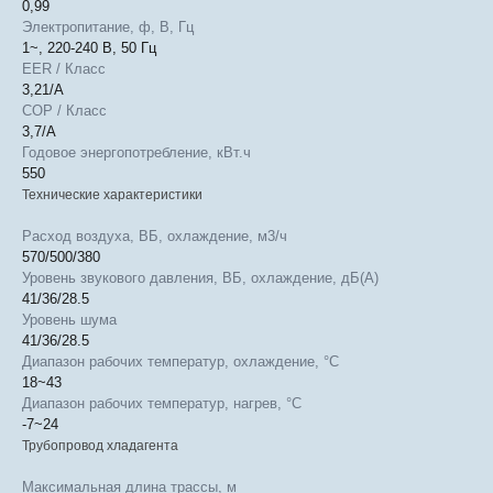
0,99
Электропитание, ф, В, Гц
1~, 220-240 В, 50 Гц
EER / Класс
3,21/A
COP / Класс
3,7/A
Годовое энергопотребление, кВт.ч
550
Технические характеристики
Расход воздуха, ВБ, охлаждение, м3/ч
570/500/380
Уровень звукового давления, ВБ, охлаждение, дБ(А)
41/36/28.5
Уровень шума
41/36/28.5
Диапазон рабочих температур, охлаждение, °C
18~43
Диапазон рабочих температур, нагрев, °C
-7~24
Трубопровод хладагента
Максимальная длина трассы, м