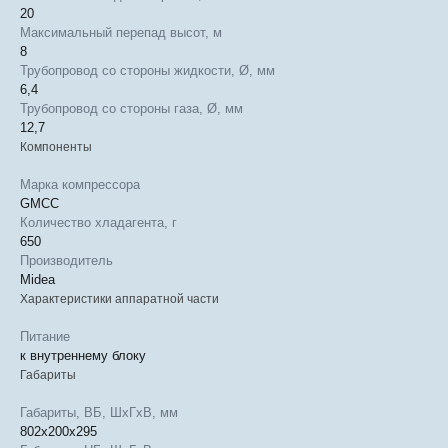
20
Максимальный перепад высот, м
8
Трубопровод со стороны жидкости, Ø, мм
6,4
Трубопровод со стороны газа, Ø, мм
12,7
Компоненты
Марка компрессора
GMCC
Количество хладагента, г
650
Производитель
Midea
Характеристики аппаратной части
Питание
к внутреннему блоку
Габариты
Габариты, ВБ, ШхГхВ, мм
802x200x295