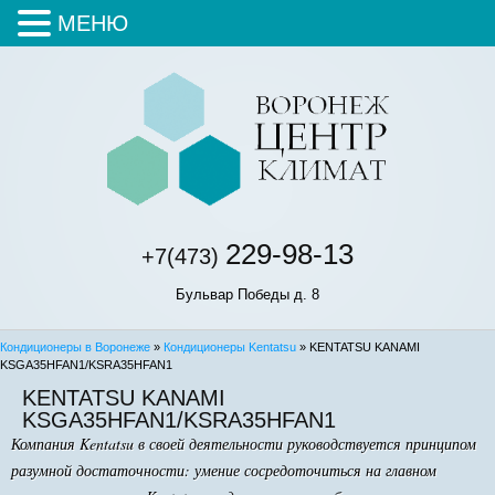
МЕНЮ
229-98-13
+7(473)
Бульвар Победы д. 8
Кондиционеры в Воронеже
»
Кондиционеры Kentatsu
» KENTATSU KANAMI
KSGA35HFAN1/KSRA35HFAN1
KENTATSU KANAMI
KSGA35HFAN1/KSRA35HFAN1
Компания Kentatsu в своей деятельности руководствуется принципом
разумной достаточности: умение сосредоточиться на главном