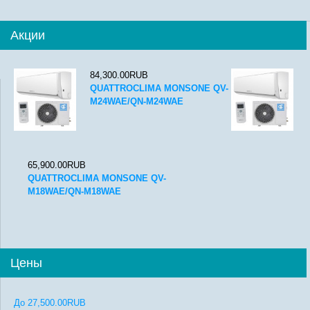
Акции
84,300.00RUB
QUATTROCLIMA MONSONE QV-
M24WAE/QN-M24WAE
65,900.00RUB
QUATTROCLIMA MONSONE QV-
M18WAE/QN-M18WAE
Цены
До
27,500.00RUB