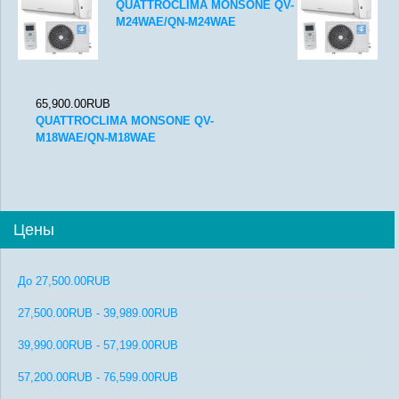
QUATTROCLIMA MONSONE QV-
M24WAE/QN-M24WAE
65,900.00RUB
QUATTROCLIMA MONSONE QV-
M18WAE/QN-M18WAE
Цены
До
27,500.00RUB
27,500.00RUB
-
39,989.00RUB
39,990.00RUB
-
57,199.00RUB
57,200.00RUB
-
76,599.00RUB