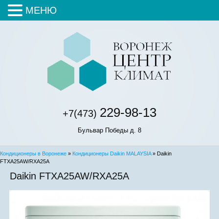
МЕНЮ
229-98-13
+7(473)
Бульвар Победы д. 8
Кондиционеры в Воронеже
»
Кондиционеры Daikin MALAYSIA
» Daikin
FTXA25AW/RXA25A
Daikin FTXA25AW/RXA25A