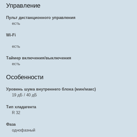
Управление
Пульт дистанционного управления
есть
Wi-Fi
есть
Таймер включения/выключения
есть
Особенности
Уровень шума внутреннего блока (мин/макс)
19 дБ / 40 дБ
Тип хладагента
R 32
Фаза
однофазный