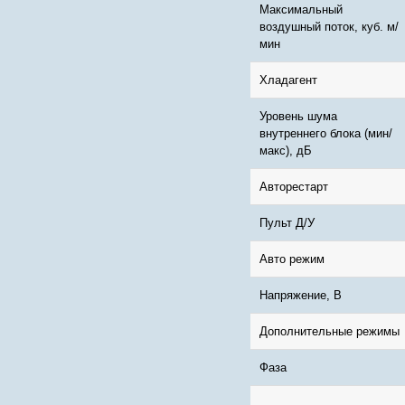
Максимальный
воздушный поток, куб. м/
мин
Хладагент
Уровень шума
внутреннего блока (мин/
макс), дБ
Авторестарт
Пульт Д/У
Авто режим
Напряжение, В
Дополнительные режимы
Фаза