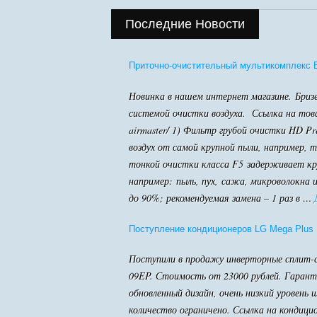
Последние Новости
Приточно-очистительный мультикомплекс Ba
Новинка в нашем интернет магазине. Бризер
системой очистки воздуха. Ссылка на товар:
airmaster/ 1) Фильтр грубой очистки HD Pr
воздух от самой крупной пыли, например, т
тонкой очистки класса F5 задерживает кр
например: пыль, пух, сажа, микроволокна 
до 90%; рекомендуемая замена – 1 раз в …
Поступление кондиционеров LG Mega Plus
Поступили в продажу инверторные сплит-
09EP. Стоимость от 23000 рублей. Гаранти
обновленный дизайн, очень низкий уровень 
количество ограничено. Ссылка на кондици