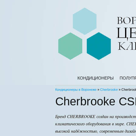
КОНДИЦИОНЕРЫ
ПОЛУП
Кондиционеры в Воронеже
»
Cherbrooke
» Cherbroo
Cherbrooke C
Бренд CHERBROOKE создан на производствен
климатического оборудования в мире. CH
высокой надёжностью, современным дизайн