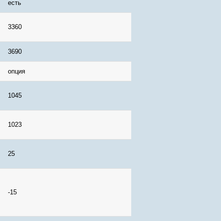
есть
3360
3690
опция
1045
1023
25
-15