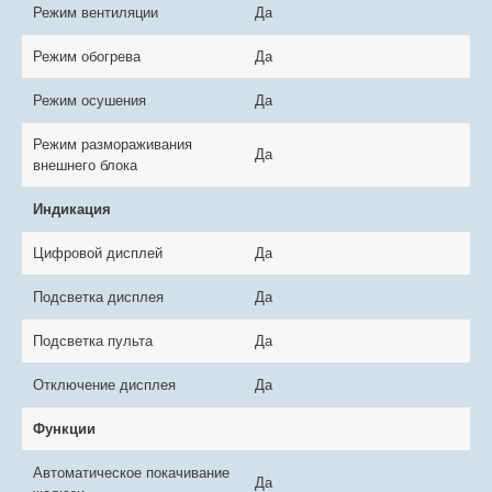
Режим вентиляции
Да
Режим обогрева
Да
Режим осушения
Да
Режим размораживания
Да
внешнего блока
Индикация
Цифровой дисплей
Да
Подсветка дисплея
Да
Подсветка пульта
Да
Отключение дисплея
Да
Функции
Автоматическое покачивание
Да