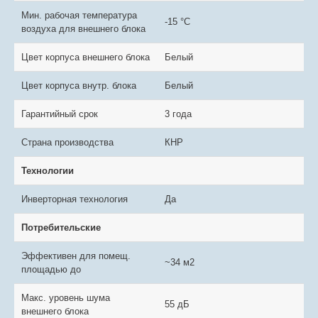
Мин. рабочая температура
-15 °С
воздуха для внешнего блока
Цвет корпуса внешнего блока
Белый
Цвет корпуса внутр. блока
Белый
Гарантийный срок
3 года
Страна производства
КНР
Технологии
Инверторная технология
Да
Потребительские
Эффективен для помещ.
~34 м2
площадью до
Макс. уровень шума
55 дБ
внешнего блока