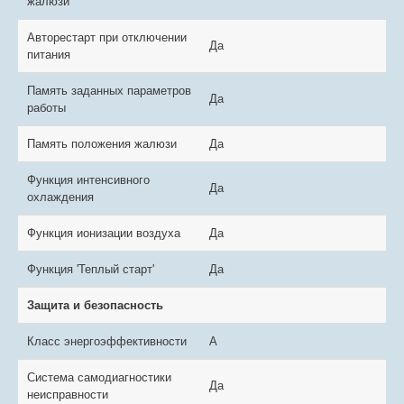
жалюзи
Авторестарт при отключении
Да
питания
Память заданных параметров
Да
работы
Память положения жалюзи
Да
Функция интенсивного
Да
охлаждения
Функция ионизации воздуха
Да
Функция 'Теплый старт'
Да
Защита и безопасность
Класс энергоэффективности
A
Система самодиагностики
Да
неисправности