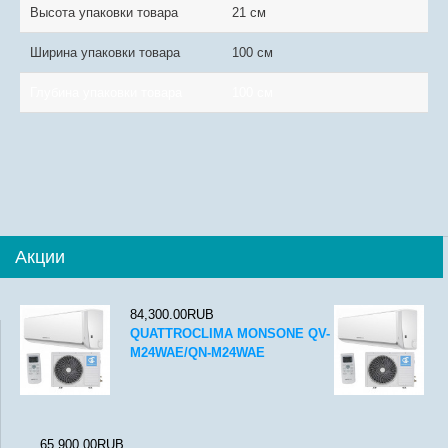
Высота упаковки товара
21 см
Ширина упаковки товара
100 см
Глубина упаковки товара
100 см
Акции
84,300.00RUB
QUATTROCLIMA MONSONE QV-
M24WAE/QN-M24WAE
65,900.00RUB