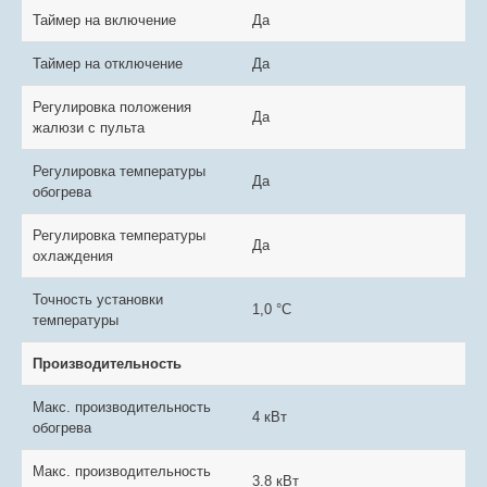
Таймер на включение
Да
Таймер на отключение
Да
Регулировка положения
Да
жалюзи с пульта
Регулировка температуры
Да
обогрева
Регулировка температуры
Да
охлаждения
Точность установки
1,0 °С
температуры
Производительность
Макс. производительность
4 кВт
обогрева
Макс. производительность
3.8 кВт