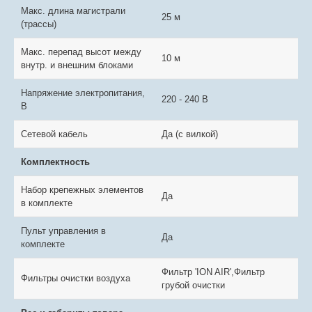
Макс. длина магистрали
25 м
(трассы)
Макс. перепад высот между
10 м
внутр. и внешним блоками
Напряжение электропитания,
220 - 240 В
В
Сетевой кабель
Да (с вилкой)
Комплектность
Набор крепежных элементов
Да
в комплекте
Пульт управления в
Да
комплекте
Фильтр 'ION AIR',Фильтр
Фильтры очистки воздуха
грубой очистки