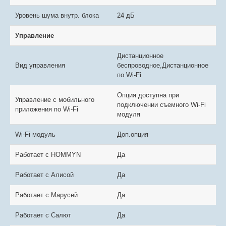
Уровень шума внутр. блока
24 дБ
Управление
Дистанционное
Вид управления
беспроводное,Дистанционное
по Wi-Fi
Опция доступна при
Управление c мобильного
подключении съемного Wi-Fi
приложения по Wi-Fi
модуля
Wi-Fi модуль
Доп.опция
Работает с HOMMYN
Да
Работает с Алисой
Да
Работает с Марусей
Да
Работает с Салют
Да