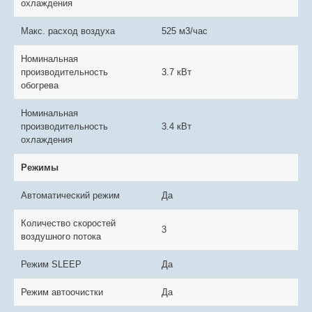
охлаждения
Макс. расход воздуха
525 м3/час
Номинальная
производительность
3.7 кВт
обогрева
Номинальная
производительность
3.4 кВт
охлаждения
Режимы
Автоматический режим
Да
Количество скоростей
3
воздушного потока
Режим SLEEP
Да
Режим автоочистки
Да